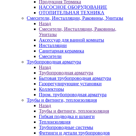
Продукция Термика
НАСОСНОЕ ОБОРУДОВАНИЕ
ОТОПИТЕЛЬНАЯ ТЕХНИКА
Смесители, Инсталляции, Раковины, Унитазы
Назад
Смесители, Инсталляции, Раковины,
Унитазы
Аксессуар для ванной комнаты
Инсталляции
Санитарная керамика
Смесители
Трубопроводная арматура
Назад
Трубопроводная арматура
Бытовая трубопроводная арматура
Газорегулирующие установки
Коллекторы
Пром. трубопроводная арматура
Трубы и фитинги, теплоизоляция
Назад
Трубы и фитинги, теплоизоляция
Гибкая подводка и шланги
Теплоизоляция
Трубопроводные системы
Фитинги и детали трубопроводов