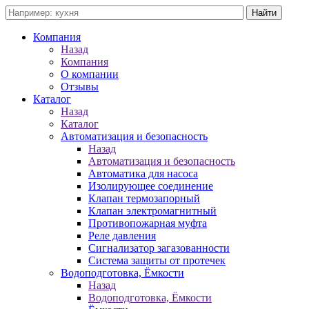
Компания
Назад
Компания
О компании
Отзывы
Каталог
Назад
Каталог
Автоматизация и безопасность
Назад
Автоматизация и безопасность
Автоматика для насоса
Изолирующее соединение
Клапан термозапорный
Клапан электромагнитный
Противопожарная муфта
Реле давления
Сигнализатор загазованности
Система защиты от протечек
Водоподготовка, Ёмкости
Назад
Водоподготовка, Ёмкости