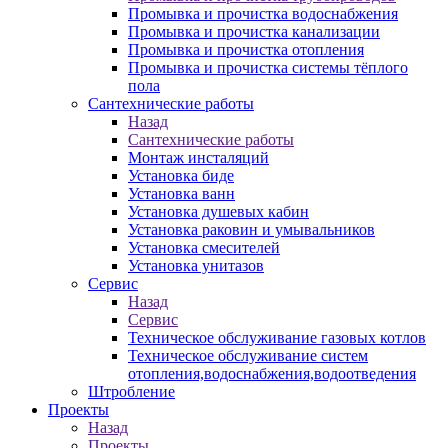
Промывка и прочистка водоснабжения
Промывка и прочистка канализации
Промывка и прочистка отопления
Промывка и прочистка системы тёплого
пола
Сантехнические работы
Назад
Сантехнические работы
Монтаж инсталяций
Установка биде
Установка ванн
Установка душевых кабин
Установка раковин и умывальников
Установка смесителей
Установка унитазов
Сервис
Назад
Сервис
Техническое обслуживание газовых котлов
Техническое обслуживание систем
отопления,водоснабжения,водоотведения
Штробление
Проекты
Назад
Проекты