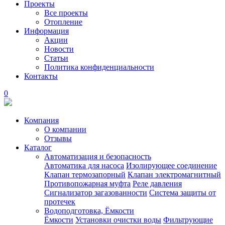
Проекты
Все проекты
Отопление
Информация
Акции
Новости
Статьи
Политика конфиденциальности
Контакты
0
Компания
О компании
Отзывы
Каталог
Автоматизация и безопасность
Автоматика для насоса
Изолирующее соединение
Клапан термозапорный
Клапан электромагнитный
Противопожарная муфта
Реле давления
Сигнализатор загазованности
Система защиты от
протечек
Водоподготовка, Ёмкости
Ёмкости
Установки очистки воды
Фильтрующие