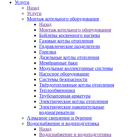
Услуги
Назад
Услуги
Монтаж котельного оборудования
Назад
Монтаж котельного оборудования
Бойлеры косвенного нагрева
Газовые котлы отопления
Гидравлические разделители
Горелки
Дизельные котлы отопления
Мембранные баки
Модульные коллекторные системы
Насосное оборудование
Системы безопасности
Твёрдотопливные котлы отопления
Теплообменники
Трубозапорная арматура
Электрические котлы отопления
Электрические накопительные
водонагреватели
Алмазное сверление и бурение
Водоснабжение и водоподготовка
Назад
Водоснабжение и водоподготовка