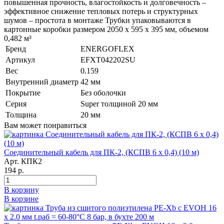
повышенная прочность, влагостойкость и долговечность –
эффективное снижение тепловых потерь и структурных
шумов – простота в монтаже Трубки упаковываются в
картонные коробки размером 2050 х 595 х 395 мм, объемом
0,482 м³
Бренд
ENERGOFLEX
Артикул
EFXT042202SU
Вес
0.159
Внутренний диаметр
42 мм
Покрытие
Без оболочки
Серия
Super толщиной 20 мм
Толщина
20 мм
Вам может понравиться
Соединительный кабель для ПК-2, (КСПВ 6 х 0,4) (10 м)
Арт. КПК2
194 р.
В корзину
В корзине