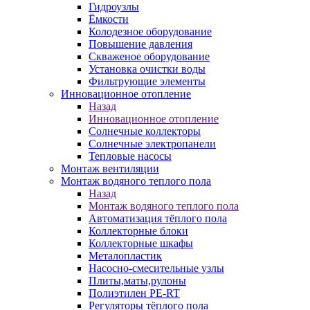
Гидроузлы
Ёмкости
Колодезное оборудование
Повышение давления
Скваженое оборудование
Установка очистки воды
Фильтрующие элементы
Инновационное отопление
Назад
Инновационное отопление
Солнечные коллекторы
Солнечные электропанели
Тепловые насосы
Монтаж вентиляции
Монтаж водяного теплого пола
Назад
Монтаж водяного теплого пола
Автоматизация тёплого пола
Коллекторные блоки
Коллекторные шкафы
Металопластик
Насосно-смесительные узлы
Плиты,маты,рулоны
Полиэтилен PE-RT
Регуляторы тёплого пола