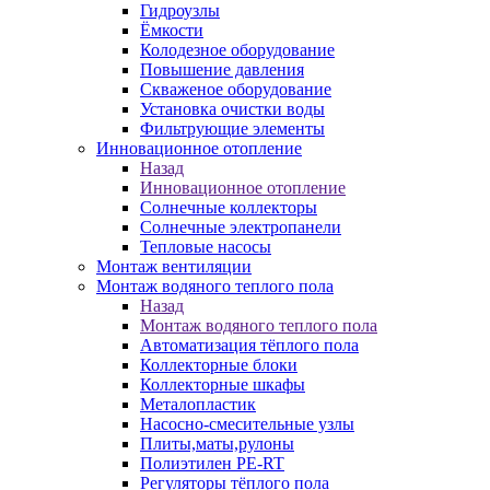
Гидроузлы
Ёмкости
Колодезное оборудование
Повышение давления
Скваженое оборудование
Установка очистки воды
Фильтрующие элементы
Инновационное отопление
Назад
Инновационное отопление
Солнечные коллекторы
Солнечные электропанели
Тепловые насосы
Монтаж вентиляции
Монтаж водяного теплого пола
Назад
Монтаж водяного теплого пола
Автоматизация тёплого пола
Коллекторные блоки
Коллекторные шкафы
Металопластик
Насосно-смесительные узлы
Плиты,маты,рулоны
Полиэтилен PE-RT
Регуляторы тёплого пола