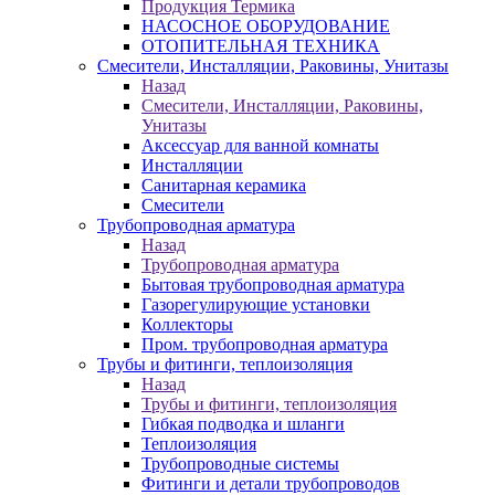
Продукция Термика
НАСОСНОЕ ОБОРУДОВАНИЕ
ОТОПИТЕЛЬНАЯ ТЕХНИКА
Смесители, Инсталляции, Раковины, Унитазы
Назад
Смесители, Инсталляции, Раковины,
Унитазы
Аксессуар для ванной комнаты
Инсталляции
Санитарная керамика
Смесители
Трубопроводная арматура
Назад
Трубопроводная арматура
Бытовая трубопроводная арматура
Газорегулирующие установки
Коллекторы
Пром. трубопроводная арматура
Трубы и фитинги, теплоизоляция
Назад
Трубы и фитинги, теплоизоляция
Гибкая подводка и шланги
Теплоизоляция
Трубопроводные системы
Фитинги и детали трубопроводов