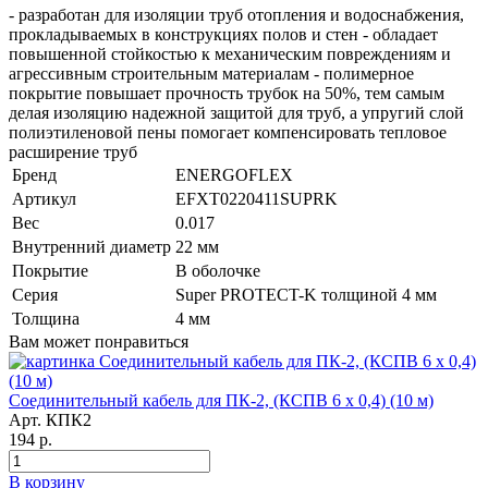
- разработан для изоляции труб отопления и водоснабжения,
прокладываемых в конструкциях полов и стен - обладает
повышенной стойкостью к механическим повреждениям и
агрессивным строительным материалам - полимерное
покрытие повышает прочность трубок на 50%, тем самым
делая изоляцию надежной защитой для труб, а упругий слой
полиэтиленовой пены помогает компенсировать тепловое
расширение труб
Бренд
ENERGOFLEX
Артикул
EFXT0220411SUPRK
Вес
0.017
Внутренний диаметр
22 мм
Покрытие
В оболочке
Серия
Super PROTECT-K толщиной 4 мм
Толщина
4 мм
Вам может понравиться
Соединительный кабель для ПК-2, (КСПВ 6 х 0,4) (10 м)
Арт. КПК2
194 р.
В корзину