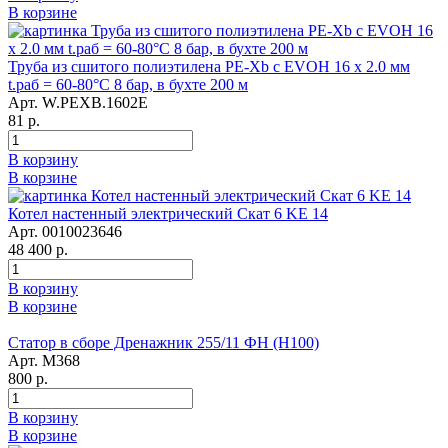
В корзине
Труба из сшитого полиэтилена PE-Xb с EVOH 16 x 2.0 мм
t.раб = 60-80°C 8 бар, в бухте 200 м
Арт. W.PEXB.1602E
81 р.
В корзину
В корзине
Котел настенный электрический Скат 6 KE 14
Арт. 0010023646
48 400 р.
В корзину
В корзине
Статор в сборе Дренажник 255/11 ФН (Н100)
Арт. М368
800 р.
В корзину
В корзине