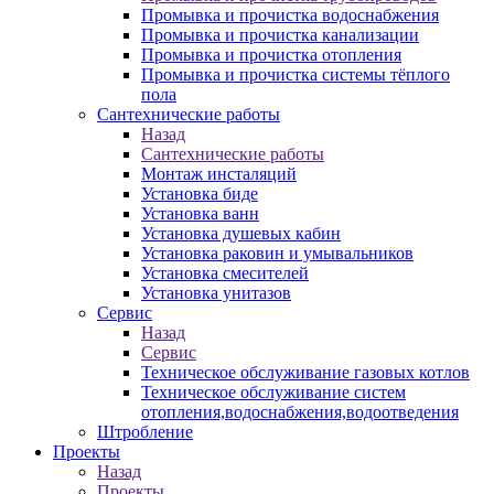
Промывка и прочистка водоснабжения
Промывка и прочистка канализации
Промывка и прочистка отопления
Промывка и прочистка системы тёплого
пола
Сантехнические работы
Назад
Сантехнические работы
Монтаж инсталяций
Установка биде
Установка ванн
Установка душевых кабин
Установка раковин и умывальников
Установка смесителей
Установка унитазов
Сервис
Назад
Сервис
Техническое обслуживание газовых котлов
Техническое обслуживание систем
отопления,водоснабжения,водоотведения
Штробление
Проекты
Назад
Проекты