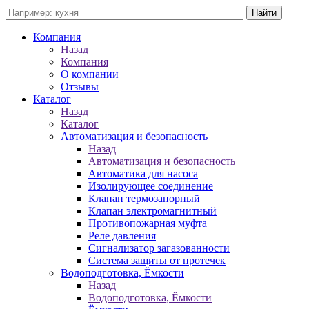
Компания
Назад
Компания
О компании
Отзывы
Каталог
Назад
Каталог
Автоматизация и безопасность
Назад
Автоматизация и безопасность
Автоматика для насоса
Изолирующее соединение
Клапан термозапорный
Клапан электромагнитный
Противопожарная муфта
Реле давления
Сигнализатор загазованности
Система защиты от протечек
Водоподготовка, Ёмкости
Назад
Водоподготовка, Ёмкости