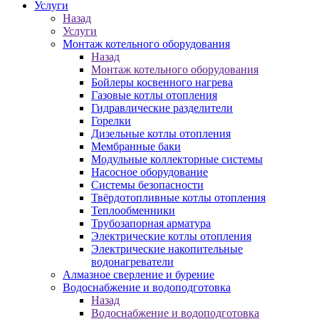
Услуги
Назад
Услуги
Монтаж котельного оборудования
Назад
Монтаж котельного оборудования
Бойлеры косвенного нагрева
Газовые котлы отопления
Гидравлические разделители
Горелки
Дизельные котлы отопления
Мембранные баки
Модульные коллекторные системы
Насосное оборудование
Системы безопасности
Твёрдотопливные котлы отопления
Теплообменники
Трубозапорная арматура
Электрические котлы отопления
Электрические накопительные
водонагреватели
Алмазное сверление и бурение
Водоснабжение и водоподготовка
Назад
Водоснабжение и водоподготовка