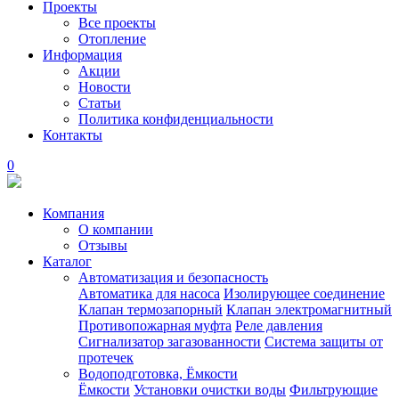
Проекты
Все проекты
Отопление
Информация
Акции
Новости
Статьи
Политика конфиденциальности
Контакты
0
Компания
О компании
Отзывы
Каталог
Автоматизация и безопасность
Автоматика для насоса
Изолирующее соединение
Клапан термозапорный
Клапан электромагнитный
Противопожарная муфта
Реле давления
Сигнализатор загазованности
Система защиты от
протечек
Водоподготовка, Ёмкости
Ёмкости
Установки очистки воды
Фильтрующие