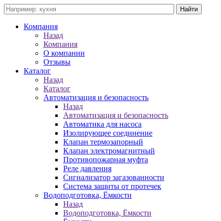
Компания
Назад
Компания
О компании
Отзывы
Каталог
Назад
Каталог
Автоматизация и безопасность
Назад
Автоматизация и безопасность
Автоматика для насоса
Изолирующее соединение
Клапан термозапорный
Клапан электромагнитный
Противопожарная муфта
Реле давления
Сигнализатор загазованности
Система защиты от протечек
Водоподготовка, Ёмкости
Назад
Водоподготовка, Ёмкости