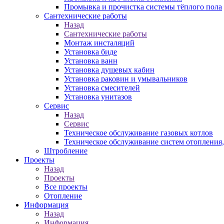
Промывка и прочистка системы тёплого пола
Сантехнические работы
Назад
Сантехнические работы
Монтаж инсталяций
Установка биде
Установка ванн
Установка душевых кабин
Установка раковин и умывальников
Установка смесителей
Установка унитазов
Сервис
Назад
Сервис
Техническое обслуживание газовых котлов
Техническое обслуживание систем отопления
Штробление
Проекты
Назад
Проекты
Все проекты
Отопление
Информация
Назад
Информация