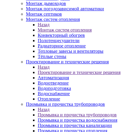
Монтаж дымоходов
Монтаж погодозависимой автоматики
Монтаж септиков
Монтаж систем отопления
Назад
Монтаж систем отопления
Конвекторный обогрев
Полотенцесушители
Радиаторное отопление
Тепловые завесы и вентиляторы
Тёплые стены
Проектирование и технические решения
Назад
Проектирование и технические решения
Автоматизация
Водоотведение
Водоподготовка
Водоснабжение
Отопление
Промывка и прочистка трубопроводов
Назад
Промывка и прочистка трубопроводов
Промывка и прочистка водоснабжения
Промывка и прочистка канализации
Промывка и прочистка отопления