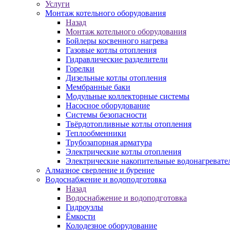
Услуги
Монтаж котельного оборудования
Назад
Монтаж котельного оборудования
Бойлеры косвенного нагрева
Газовые котлы отопления
Гидравлические разделители
Горелки
Дизельные котлы отопления
Мембранные баки
Модульные коллекторные системы
Насосное оборудование
Системы безопасности
Твёрдотопливные котлы отопления
Теплообменники
Трубозапорная арматура
Электрические котлы отопления
Электрические накопительные водонагревате
Алмазное сверление и бурение
Водоснабжение и водоподготовка
Назад
Водоснабжение и водоподготовка
Гидроузлы
Ёмкости
Колодезное оборудование