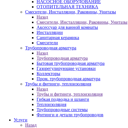
НАСОСНОЕ ОБОРУДОВАНИЕ
ОТОПИТЕЛЬНАЯ ТЕХНИКА
Смесители, Инсталляции, Раковины, Унитазы
Назад
Смесители, Инсталляции, Раковины, Унитазы
Аксессуар для ванной комнаты
Инсталляции
Санитарная керамика
Смесители
Трубопроводная арматура
Назад
Трубопроводная арматура
Бытовая трубопроводная арматура
Газорегулирующие установки
Коллекторы
Пром. трубопроводная арматура
Трубы и фитинги, теплоизоляция
Назад
Трубы и фитинги, теплоизоляция
Гибкая подводка и шланги
Теплоизоляция
Трубопроводные системы
Фитинги и детали трубопроводов
Услуги
Назад