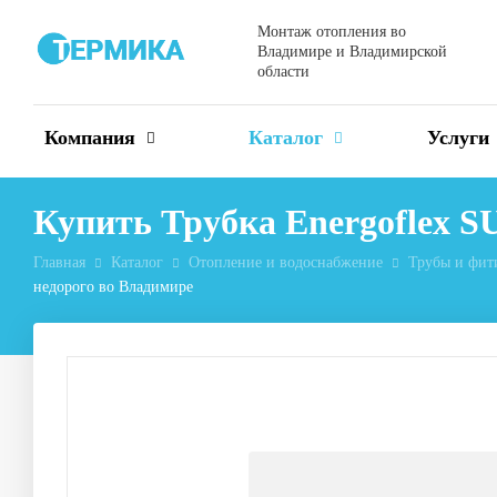
Монтаж отопления во
Владимире и Владимирской
области
Компания
Каталог
Услуги
Купить Трубка Energoflex 
Главная
Каталог
Отопление и водоснабжение
Трубы и фит
недорого во Владимире