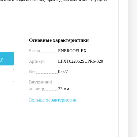
Основные характеристики
Бренд
ENERGOFLEX
ну
Артикул
EFXT022062SUPRS-320
Вес
0.027
Внутренний
диаметр
22 мм
Больше характеристик