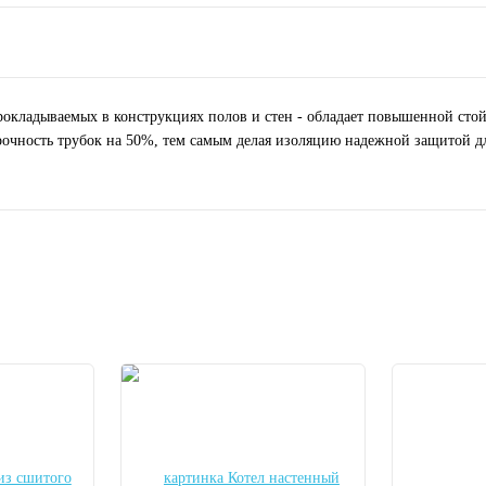
прокладываемых в конструкциях полов и стен - обладает повышенной ст
очность трубок на 50%, тем самым делая изоляцию надежной защитой дл