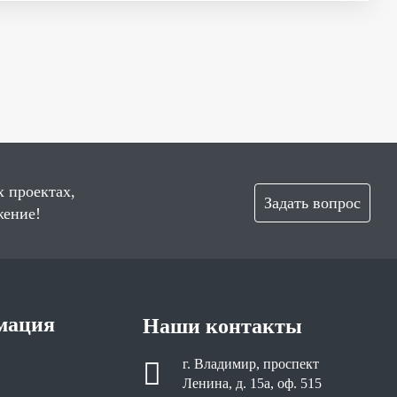
х проектах,
Задать вопрос
жение!
мация
Наши контакты
г. Владимир, проспект
Ленина, д. 15а, оф. 515