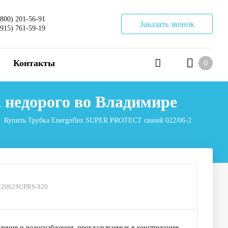
(800) 201-56-91
Заказать звонок
(915) 761-59-19
Контакты
0
 недорого во Владимире
Купить Трубка Energoflex SUPER PROTECT синий 022/06-2
22062SUPRS-320
опления и водоснабжения, прокладываемых в конструкциях