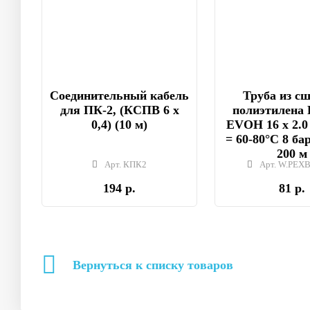
Соединительный кабель
Труба из с
для ПК-2, (КСПВ 6 х
полиэтилена 
0,4) (10 м)
EVOH 16 x 2.0
= 60-80°C 8 бар
200 м
Арт. КПК2
Арт. W.PEXB
194 р.
81 р.
Вернуться к списку товаров