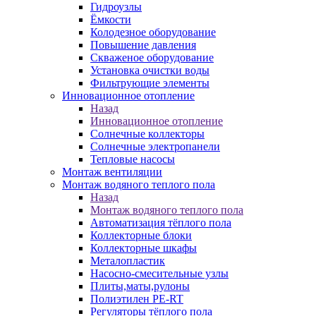
Гидроузлы
Ёмкости
Колодезное оборудование
Повышение давления
Скваженое оборудование
Установка очистки воды
Фильтрующие элементы
Инновационное отопление
Назад
Инновационное отопление
Солнечные коллекторы
Солнечные электропанели
Тепловые насосы
Монтаж вентиляции
Монтаж водяного теплого пола
Назад
Монтаж водяного теплого пола
Автоматизация тёплого пола
Коллекторные блоки
Коллекторные шкафы
Металопластик
Насосно-смесительные узлы
Плиты,маты,рулоны
Полиэтилен PE-RT
Регуляторы тёплого пола