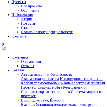
Проекты
Все проекты
Отопление
Информация
Акции
Новости
Статьи
Политика конфиденциальности
Контакты
0
Компания
О компании
Отзывы
Каталог
Автоматизация и безопасность
Автоматика для насоса
Изолирующее соединение
Клапан термозапорный
Клапан электромагнитный
Противопожарная муфта
Реле давления
Сигнализатор загазованности
Система защиты от
протечек
Водоподготовка, Ёмкости
Ёмкости
Установки очистки воды
Фильтрующие