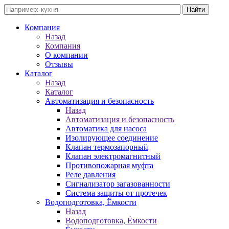
Компания
Назад
Компания
О компании
Отзывы
Каталог
Назад
Каталог
Автоматизация и безопасность
Назад
Автоматизация и безопасность
Автоматика для насоса
Изолирующее соединение
Клапан термозапорный
Клапан электромагнитный
Противопожарная муфта
Реле давления
Сигнализатор загазованности
Система защиты от протечек
Водоподготовка, Ёмкости
Назад
Водоподготовка, Ёмкости