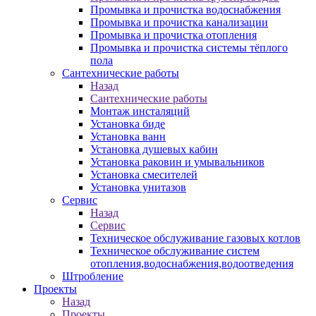
Промывка и прочистка водоснабжения
Промывка и прочистка канализации
Промывка и прочистка отопления
Промывка и прочистка системы тёплого
пола
Сантехнические работы
Назад
Сантехнические работы
Монтаж инсталяций
Установка биде
Установка ванн
Установка душевых кабин
Установка раковин и умывальников
Установка смесителей
Установка унитазов
Сервис
Назад
Сервис
Техническое обслуживание газовых котлов
Техническое обслуживание систем
отопления,водоснабжения,водоотведения
Штробление
Проекты
Назад
Проекты