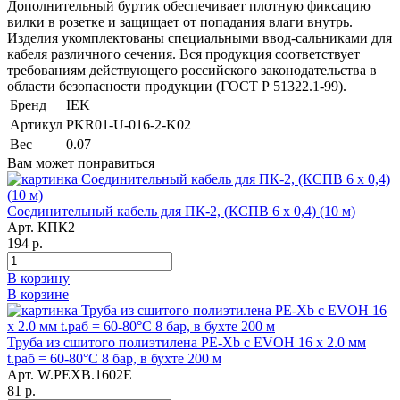
Дополнительный буртик обеспечивает плотную фиксацию
вилки в розетке и защищает от попадания влаги внутрь.
Изделия укомплектованы специальными ввод-сальниками для
кабеля различного сечения. Вся продукция соответствует
требованиям действующего российского законодательства в
области безопасности продукции (ГОСТ Р 51322.1-99).
Бренд
IEK
Артикул
PKR01-U-016-2-K02
Вес
0.07
Вам может понравиться
Соединительный кабель для ПК-2, (КСПВ 6 х 0,4) (10 м)
Арт. КПК2
194 р.
В корзину
В корзине
Труба из сшитого полиэтилена PE-Xb с EVOH 16 x 2.0 мм
t.раб = 60-80°C 8 бар, в бухте 200 м
Арт. W.PEXB.1602E
81 р.