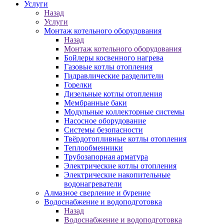
Услуги
Назад
Услуги
Монтаж котельного оборудования
Назад
Монтаж котельного оборудования
Бойлеры косвенного нагрева
Газовые котлы отопления
Гидравлические разделители
Горелки
Дизельные котлы отопления
Мембранные баки
Модульные коллекторные системы
Насосное оборудование
Системы безопасности
Твёрдотопливные котлы отопления
Теплообменники
Трубозапорная арматура
Электрические котлы отопления
Электрические накопительные
водонагреватели
Алмазное сверление и бурение
Водоснабжение и водоподготовка
Назад
Водоснабжение и водоподготовка