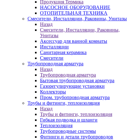
Продукция Термика
НАСОСНОЕ ОБОРУДОВАНИЕ
ОТОПИТЕЛЬНАЯ ТЕХНИКА
Смесители, Инсталляции, Раковины, Унитазы
Назад
Смесители, Инсталляции, Раковины,
Унитазы
Аксессуар для ванной комнаты
Инсталляции
Санитарная керамика
Смесители
Трубопроводная арматура
Назад
Трубопроводная арматура
Бытовая трубопроводная арматура
Газорегулирующие установки
Коллекторы
Пром. трубопроводная арматура
Трубы и фитинги, теплоизоляция
Назад
Трубы и фитинги, теплоизоляция
Гибкая подводка и шланги
Теплоизоляция
Трубопроводные системы
Фитинги и детали трубопроводов