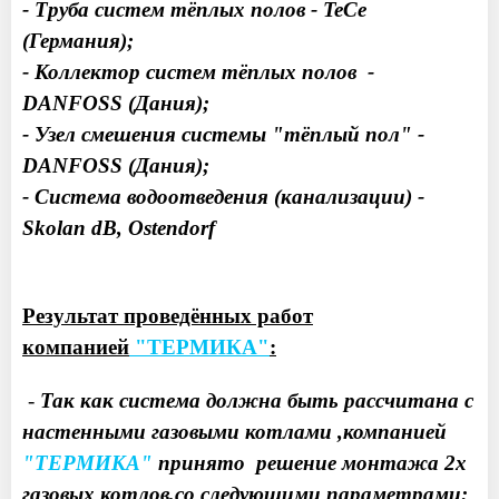
- Труба систем тёплых полов - TeCe
(Германия);
- Коллектор систем тёплых полов -
DANFOSS (Дания);
- Узел смешения системы "тёплый пол" -
DANFOSS (Дания);
- Система водоотведения (канализации) -
Skolan dB, Ostendorf
Результат проведённых работ
компанией
"ТЕРМИКА"
:
-
Так как система должна быть рассчитана с
настенными газовыми котлами ,компанией
"ТЕРМИКА"
принято решение монтажа 2х
газовых котлов,со следующими параметрами: