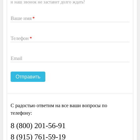
и наш звонок не заставит долго ждать!
Ваше имя
*
Телефон
*
Email
С радостью ответим на все ваши вопросы по
телефону:
8 (800) 201-56-91
8 (915) 761-59-19