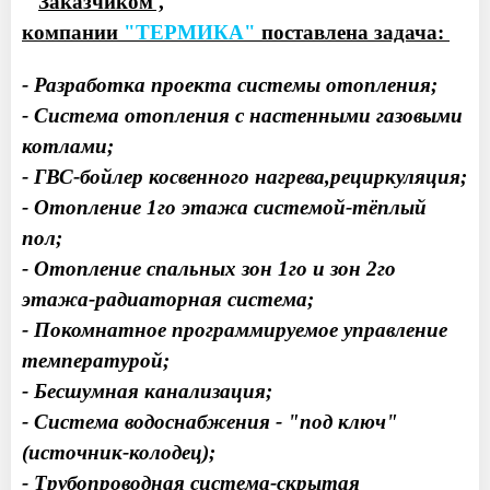
Заказчиком ,
компании
"ТЕРМИКА"
поставлена задача:
- Разработка проекта системы отопления;
- Система отопления с настенными газовыми
котлами;
- ГВС-бойлер косвенного нагрева,рециркуляция;
- Отопление 1го этажа системой-тёплый
пол;
- Отопление спальных зон 1го и зон 2го
этажа-радиаторная система;
- Покомнатное программируемое управление
температурой;
- Бесшумная канализация;
- Система водоснабжения - "под ключ"
(источник-колодец);
- Трубопроводная система-скрытая