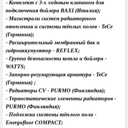
- Комплект с 3-х ходовым клапаном для
подключения бойлера BAXI (Италия);
- Магистрали систем радиаторного
отопления и системы тёплых полов - TeCe
(Германия);
- Расширительный мембранный бак и
гидроаккумулятор - REFLEX;
- Группа безопасности котла и бойлера -
WATTS;
- Запорно-регулирующая арматура - TeCe
(Германия) ;
- Радиаторы CV - PURMO (Финляндия);
- Термостатические элементы радиаторов -
PURMO (Финляндия);
- Подложка системы тёплого пола -
Energofloor COMPACT;