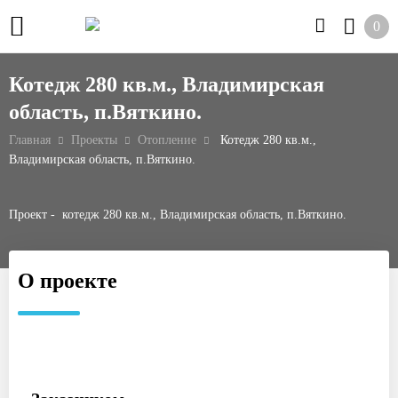
0
Котедж 280 кв.м., Владимирская
область, п.Вяткино.
Главная
Проекты
Отопление
Котедж 280 кв.м.,
Владимирская область, п.Вяткино.
Проект - котедж 280 кв.м., Владимирская область, п.Вяткино.
О проекте