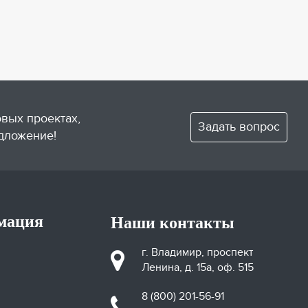
овых проектах,
Задать вопрос
дложение!
мация
Наши контакты
г. Владимир, проспект
Ленина, д. 15а, оф. 515
8 (800) 201-56-91