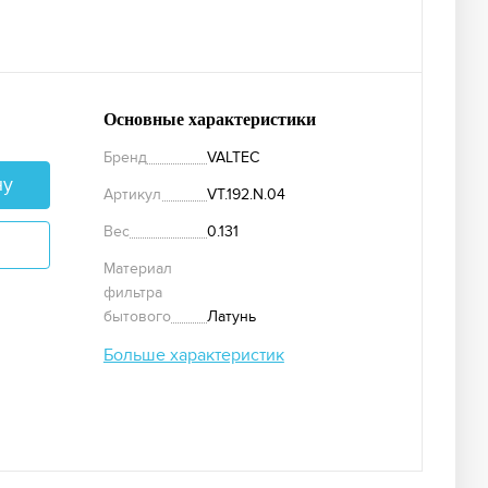
Основные характеристики
Бренд
VALTEC
ну
Артикул
VT.192.N.04
Вес
0.131
Материал
фильтра
бытового
Латунь
Больше характеристик