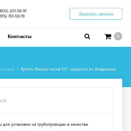
(800) 201-56-91
Заказать звонок
(915) 761-59-19
Контакты
0
бытовой
Купить Фильтр косой 1/2'' недорого во Владимире
N.04
 для установки на трубопроводах в качестве