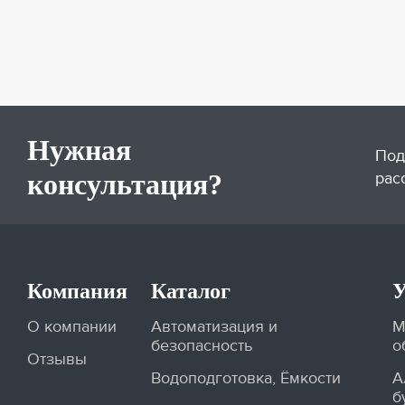
Нужная
Под
консультация?
рас
Компания
Каталог
У
О компании
Автоматизация и
М
безопасность
о
Отзывы
Водоподготовка, Ёмкости
А
б