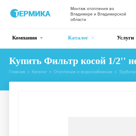
Монтаж отопления во
Владимире и Владимирской
области
Компания
Каталог
Услуги
Купить Фильтр косой 1/2'' 
Главная
Каталог
Отопление и водоснабжение
Трубопр