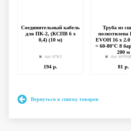
Соединительный кабель
Труба из с
для ПК-2, (КСПВ 6 х
полиэтилена 
0,4) (10 м)
EVOH 16 x 2.0
= 60-80°C 8 бар
200 м
Арт. КПК2
Арт. W.PEX
194 р.
81 р.
Вернуться к списку товаров