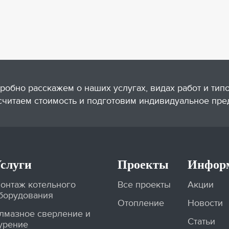
робно расскажем о наших услугах, видах работ и тип
считаем стоимость и подготовим индивидуальное пре
слуги
Проекты
Инфор
онтаж котельного
Все проекты
Акции
борудования
Отопление
Новости
лмазное сверление и
Статьи
урение