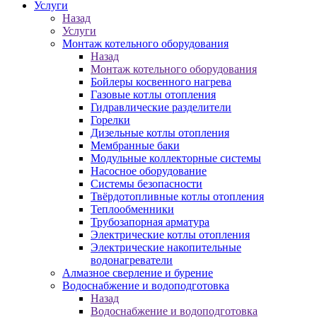
Услуги
Назад
Услуги
Монтаж котельного оборудования
Назад
Монтаж котельного оборудования
Бойлеры косвенного нагрева
Газовые котлы отопления
Гидравлические разделители
Горелки
Дизельные котлы отопления
Мембранные баки
Модульные коллекторные системы
Насосное оборудование
Системы безопасности
Твёрдотопливные котлы отопления
Теплообменники
Трубозапорная арматура
Электрические котлы отопления
Электрические накопительные
водонагреватели
Алмазное сверление и бурение
Водоснабжение и водоподготовка
Назад
Водоснабжение и водоподготовка