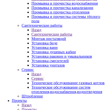
Промывка и прочистка водоснабжения
Промывка и прочистка канализации
Промывка и прочистка отопления
Промывка и прочистка системы тёплого
пола
Сантехнические работы
Назад
Сантехнические работы
Монтаж инсталяций
Установка биде
Установка ванн
Установка душевых кабин
Установка раковин и умывальников
Установка смесителей
Установка унитазов
Сервис
Назад
Сервис
Техническое обслуживание газовых котлов
Техническое обслуживание систем
отопления,водоснабжения,водоотведения
Штробление
Проекты
Назад
Проекты