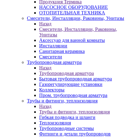
Продукция Термика
НАСОСНОЕ ОБОРУДОВАНИЕ
ОТОПИТЕЛЬНАЯ ТЕХНИКА
Смесители, Инсталляции, Раковины, Унитазы
Назад
Смесители, Инсталляции, Раковины,
Унитазы
Аксессуар для ванной комнаты
Инсталляции
Санитарная керамика
Смесители
Трубопроводная арматура
Назад
Трубопроводная арматура
Бытовая трубопроводная арматура
Газорегулирующие установки
Коллекторы
Пром. трубопроводная арматура
Трубы и фитинги, теплоизоляция
Назад
Трубы и фитинги, теплоизоляция
Гибкая подводка и шланги
Теплоизоляция
Трубопроводные системы
Фитинги и детали трубопроводов