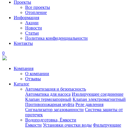
Проекты
Все проекты
Отопление
Информация
Акции
Новости
Статьи
Политика конфиденциальности
Контакты
0
Компания
О компании
Отзывы
Каталог
Автоматизация и безопасность
Автоматика для насоса
Изолирующее соединение
Клапан термозапорный
Клапан электромагнитный
Противопожарная муфта
Реле давления
Сигнализатор загазованности
Система защиты от
протечек
Водоподготовка, Ёмкости
Ёмкости
Установки очистки воды
Фильтрующие