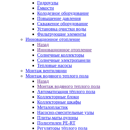
Гидроузлы
Ёмкости
Колодезное оборудование
Повышение давления
Скваженое оборудование
Установка очистки воды
Фильтрующие элементы
Инновационное отопление
Назад
Инновационное отопление
Солнечные коллекторы
Солнечные электропанели
Тепловые насосы
Монтаж вентиляции
Монтаж водяного теплого пола
Назад
Монтаж водяного теплого пола
Автоматизация тёплого пола
Коллекторные блоки
Коллекторные шкафы
Металопластик
Насосно-смесительные узлы
Плиты,маты,рулоны
Полиэтилен PE-RT
Регуляторы тёплого пола