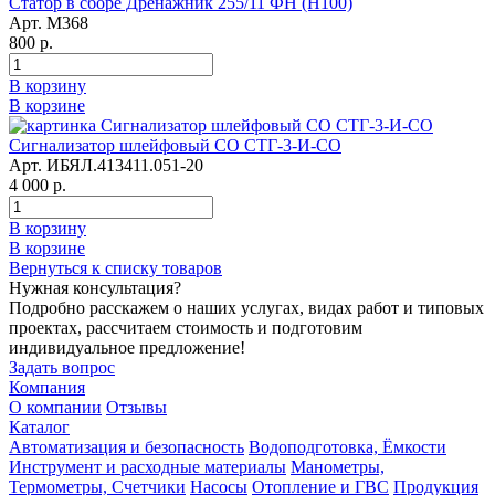
Статор в сборе Дренажник 255/11 ФН (Н100)
Арт. М368
800 р.
В корзину
В корзине
Сигнализатор шлейфовый СО СТГ-3-И-СО
Арт. ИБЯЛ.413411.051-20
4 000 р.
В корзину
В корзине
Вернуться к списку товаров
Нужная консультация?
Подробно расскажем о наших услугах, видах работ и типовых
проектах, рассчитаем стоимость и подготовим
индивидуальное предложение!
Задать вопрос
Компания
О компании
Отзывы
Каталог
Автоматизация и безопасность
Водоподготовка, Ёмкости
Инструмент и расходные материалы
Манометры,
Термометры, Счетчики
Насосы
Отопление и ГВС
Продукция