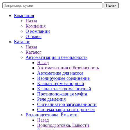
Компания
Назад
Компания
О компании
Отзывы
Каталог
Назад
Каталог
Автоматизация и безопасность
Назад
Автоматизация и безопасность
Автоматика для насоса
Изолирующее соединение
Клапан термозапорный
Клапан электромагнитный
Противопожарная муфта
Реле давления
Сигнализатор загазованности
Система защиты от протечек
Водоподготовка, Ёмкости
Назад
Водоподготовка, Ёмкости