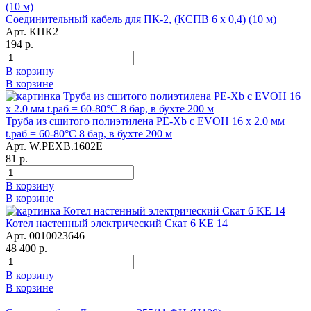
Соединительный кабель для ПК-2, (КСПВ 6 х 0,4) (10 м)
Арт. КПК2
194 р.
В корзину
В корзине
Труба из сшитого полиэтилена PE-Xb с EVOH 16 x 2.0 мм
t.раб = 60-80°C 8 бар, в бухте 200 м
Арт. W.PEXB.1602E
81 р.
В корзину
В корзине
Котел настенный электрический Скат 6 KE 14
Арт. 0010023646
48 400 р.
В корзину
В корзине