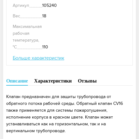
Артикул
105240
Вес
18
Максимальная
рабочая
температура,
°С
110
Больше характеристик
Описание
Характеристики
Отзывы
Клапан предназначен для защиты трубопровода от
обратного потока рабочей среды. Обратный клапан CV16
также применяется для системы пожаротушения,
исполнение корпуса в красном цвете. Клапан может
устанавливаться как на горизонтальном, так и на
вертикальном трубопроводе.