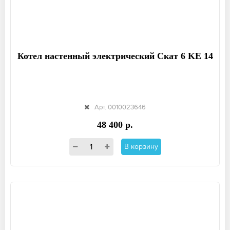
Котел настенный электрический Скат 6 KE 14
Арт. 0010023646
48 400 р.
В корзину