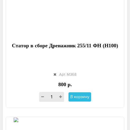
Статор в сборе Дренажник 255/11 ФН (Н100)
Арт. М368
800 р.
В корзину