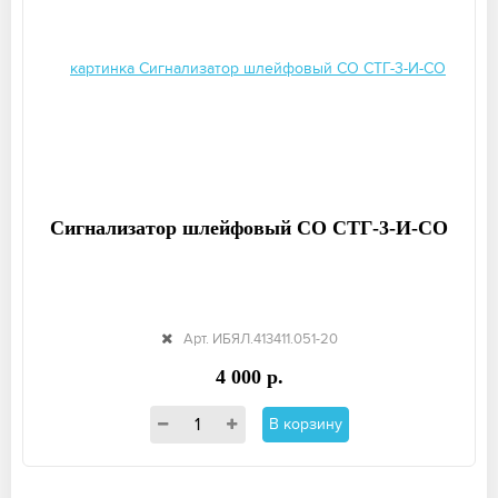
Сигнализатор шлейфовый СО СТГ-3-И-СО
Арт. ИБЯЛ.413411.051-20
4 000 р.
В корзину