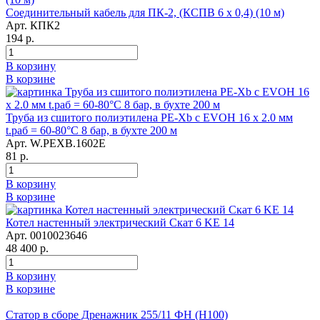
Соединительный кабель для ПК-2, (КСПВ 6 х 0,4) (10 м)
Арт. КПК2
194 р.
В корзину
В корзине
Труба из сшитого полиэтилена PE-Xb с EVOH 16 x 2.0 мм
t.раб = 60-80°C 8 бар, в бухте 200 м
Арт. W.PEXB.1602E
81 р.
В корзину
В корзине
Котел настенный электрический Скат 6 KE 14
Арт. 0010023646
48 400 р.
В корзину
В корзине
Статор в сборе Дренажник 255/11 ФН (Н100)