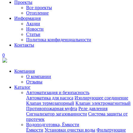
Проекты
Все проекты
Отопление
Информация
Акции
Новости
Статьи
Политика конфиденциальности
Контакты
0
Компания
О компании
Отзывы
Каталог
Автоматизация и безопасность
Автоматика для насоса
Изолирующее соединение
Клапан термозапорный
Клапан электромагнитный
Противопожарная муфта
Реле давления
Сигнализатор загазованности
Система защиты от
протечек
Водоподготовка, Ёмкости
Ёмкости
Установки очистки воды
Фильтрующие