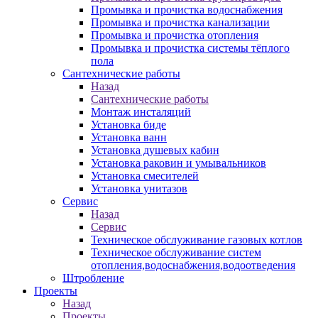
Промывка и прочистка водоснабжения
Промывка и прочистка канализации
Промывка и прочистка отопления
Промывка и прочистка системы тёплого
пола
Сантехнические работы
Назад
Сантехнические работы
Монтаж инсталяций
Установка биде
Установка ванн
Установка душевых кабин
Установка раковин и умывальников
Установка смесителей
Установка унитазов
Сервис
Назад
Сервис
Техническое обслуживание газовых котлов
Техническое обслуживание систем
отопления,водоснабжения,водоотведения
Штробление
Проекты
Назад
Проекты