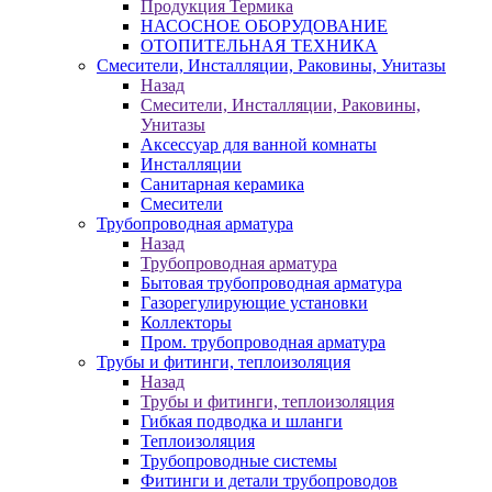
Продукция Термика
НАСОСНОЕ ОБОРУДОВАНИЕ
ОТОПИТЕЛЬНАЯ ТЕХНИКА
Смесители, Инсталляции, Раковины, Унитазы
Назад
Смесители, Инсталляции, Раковины,
Унитазы
Аксессуар для ванной комнаты
Инсталляции
Санитарная керамика
Смесители
Трубопроводная арматура
Назад
Трубопроводная арматура
Бытовая трубопроводная арматура
Газорегулирующие установки
Коллекторы
Пром. трубопроводная арматура
Трубы и фитинги, теплоизоляция
Назад
Трубы и фитинги, теплоизоляция
Гибкая подводка и шланги
Теплоизоляция
Трубопроводные системы
Фитинги и детали трубопроводов