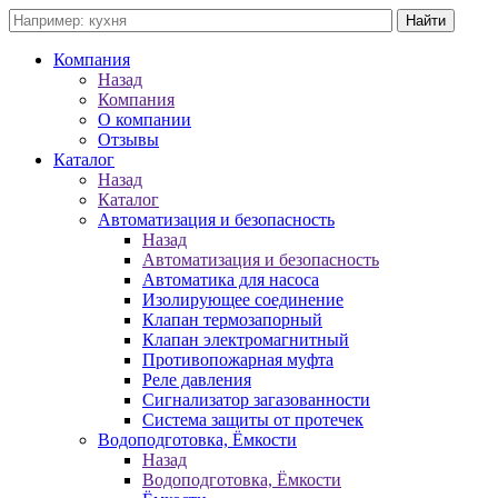
Компания
Назад
Компания
О компании
Отзывы
Каталог
Назад
Каталог
Автоматизация и безопасность
Назад
Автоматизация и безопасность
Автоматика для насоса
Изолирующее соединение
Клапан термозапорный
Клапан электромагнитный
Противопожарная муфта
Реле давления
Сигнализатор загазованности
Система защиты от протечек
Водоподготовка, Ёмкости
Назад
Водоподготовка, Ёмкости