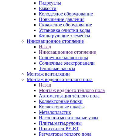
Гидроузлы
Ёмкости
Колодезное оборудование
Повышение давления
Скваженое оборудование
Установка очистки воды
Фильтрующие элементы
Инновационное отопление
Назад
Инновационное отопление
Солнечные коллекторы
Солнечные электропанели
Тепловые насосы
Монтаж вентиляции
Монтаж водяного теплого пола
Назад
Монтаж водяного теплого пола
Автоматизация тёплого пола
Коллекторные блоки
Коллекторные шкафы
Металопластик
Насосно-смесительные узлы
Плиты,маты,рулоны
Полиэтилен PE-RT
Регуляторы тёплого пола