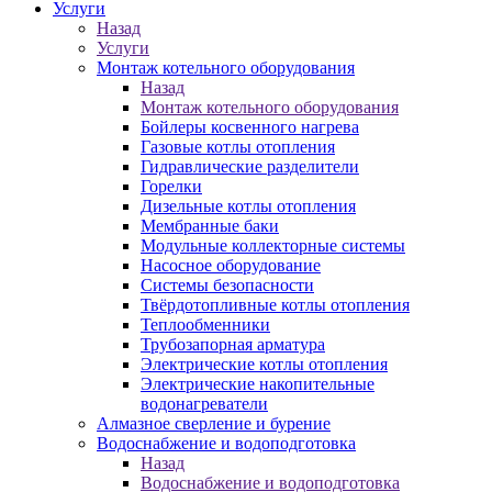
Услуги
Назад
Услуги
Монтаж котельного оборудования
Назад
Монтаж котельного оборудования
Бойлеры косвенного нагрева
Газовые котлы отопления
Гидравлические разделители
Горелки
Дизельные котлы отопления
Мембранные баки
Модульные коллекторные системы
Насосное оборудование
Системы безопасности
Твёрдотопливные котлы отопления
Теплообменники
Трубозапорная арматура
Электрические котлы отопления
Электрические накопительные
водонагреватели
Алмазное сверление и бурение
Водоснабжение и водоподготовка
Назад
Водоснабжение и водоподготовка