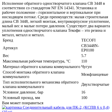
Исполнение обратного одностворчатого клапана CB 3448 в
соответствии со стандартом NF EN 14341. Установка и
рабочее положение - горизонтальное и вертикальное при
нисходящем потоке. Среди преимуществ: малая строительная
длина CB 3448, легкий монтаж, внутрикорпусное уплотнение,
малый вес и малые потери давления. Существует два варианта
уплотнения одностворчатого клапана Текофи – это резина и
металл, металл и металл.
Бренд
TECOFI
CB3448N-
Артикул
EP0100
Вес
5.7
Максимальная рабочая температура, °С
110
Материал обратного клапана коммунального
Чугун
Способ монтажа обратного клапана
Межфланцевые
коммунального
Тип исполнительного механизма обратного
Двухстворчатые
клапана коммунального
Условное давление, бар
16
Условный проход, мм
100
Вам может понравиться