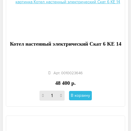
Котел настенный электрический Скат 6 KE 14
Арт. 0010023646
48 400 р.
В корзину