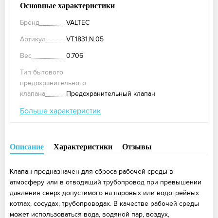
Основные характеристики
Бренд
VALTEC
Артикул
VT.1831.N.05
Вес
0.706
Тип бытового
предохранительного
клапана
Предохранительный клапан
Больше характеристик
Описание
Характеристики
Отзывы
Клапан предназначен для сброса рабочей среды в
атмосферу или в отводящий трубопровод при превышении
давления сверх допустимого на паровых или водогрейных
котлах, сосудах, трубопроводах. В качестве рабочей среды
может использоваться вода, водяной пар, воздух,