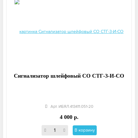
Сигнализатор шлейфовый СО СТГ-3-И-СО
Арт. ИБЯЛ.413411.051-20
4 000 р.
В корзину