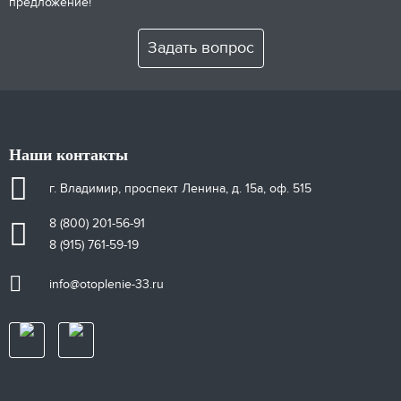
предложение!
Задать вопрос
Наши контакты
г. Владимир, проспект Ленина, д. 15а, оф. 515
8 (800) 201-56-91
8 (915) 761-59-19
info@otoplenie-33.ru