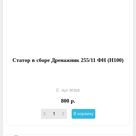
Статор в сборе Дренажник 255/11 ФН (Н100)
Арт. М368
800 р.
В корзину