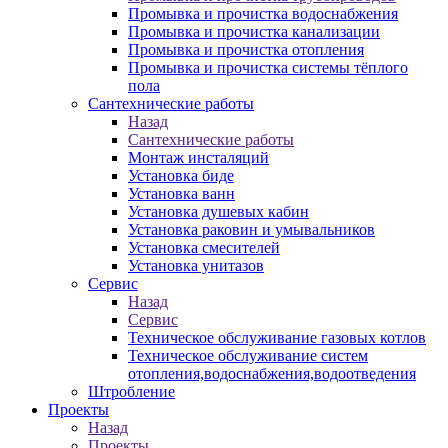
Промывка и прочистка водоснабжения
Промывка и прочистка канализации
Промывка и прочистка отопления
Промывка и прочистка системы тёплого
пола
Сантехнические работы
Назад
Сантехнические работы
Монтаж инсталяций
Установка биде
Установка ванн
Установка душевых кабин
Установка раковин и умывальников
Установка смесителей
Установка унитазов
Сервис
Назад
Сервис
Техническое обслуживание газовых котлов
Техническое обслуживание систем
отопления,водоснабжения,водоотведения
Штробление
Проекты
Назад
Проекты