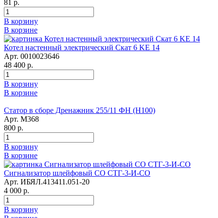
81 р.
В корзину
В корзине
Котел настенный электрический Скат 6 KE 14
Арт. 0010023646
48 400 р.
В корзину
В корзине
Статор в сборе Дренажник 255/11 ФН (Н100)
Арт. М368
800 р.
В корзину
В корзине
Сигнализатор шлейфовый СО СТГ-3-И-СО
Арт. ИБЯЛ.413411.051-20
4 000 р.
В корзину