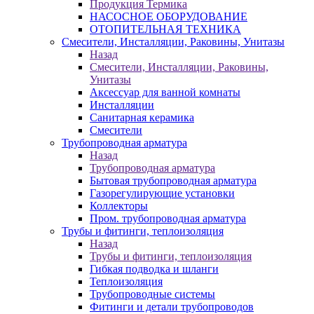
Продукция Термика
НАСОСНОЕ ОБОРУДОВАНИЕ
ОТОПИТЕЛЬНАЯ ТЕХНИКА
Смесители, Инсталляции, Раковины, Унитазы
Назад
Смесители, Инсталляции, Раковины,
Унитазы
Аксессуар для ванной комнаты
Инсталляции
Санитарная керамика
Смесители
Трубопроводная арматура
Назад
Трубопроводная арматура
Бытовая трубопроводная арматура
Газорегулирующие установки
Коллекторы
Пром. трубопроводная арматура
Трубы и фитинги, теплоизоляция
Назад
Трубы и фитинги, теплоизоляция
Гибкая подводка и шланги
Теплоизоляция
Трубопроводные системы
Фитинги и детали трубопроводов