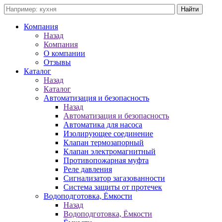
Компания
Назад
Компания
О компании
Отзывы
Каталог
Назад
Каталог
Автоматизация и безопасность
Назад
Автоматизация и безопасность
Автоматика для насоса
Изолирующее соединение
Клапан термозапорный
Клапан электромагнитный
Противопожарная муфта
Реле давления
Сигнализатор загазованности
Система защиты от протечек
Водоподготовка, Ёмкости
Назад
Водоподготовка, Ёмкости