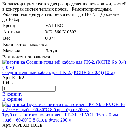
Коллектор применяется для распределения потоков жидкостей
в контурах систем теплых полов. - Ремонтопригодный. -
Рабочая температура теплоносителя – до 110 °С - Давление –
до 10 бар.
Бренд
VALTEC
Артикул
VTc.560.N.0502
Вес
0.374
Количество выходов
2
Материал
Латунь
Вам может понравиться
Соединительный кабель для ПК-2, (КСПВ 6 х 0,4) (10 м)
Арт. КПК2
194 р.
В корзину
В корзине
Труба из сшитого полиэтилена PE-Xb с EVOH 16 x 2.0 мм
t.раб = 60-80°C 8 бар, в бухте 200 м
Арт. W.PEXB.1602E