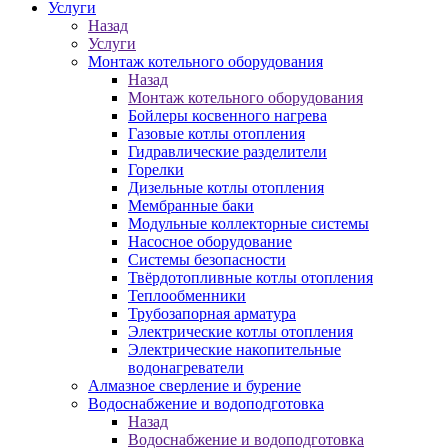
Услуги
Назад
Услуги
Монтаж котельного оборудования
Назад
Монтаж котельного оборудования
Бойлеры косвенного нагрева
Газовые котлы отопления
Гидравлические разделители
Горелки
Дизельные котлы отопления
Мембранные баки
Модульные коллекторные системы
Насосное оборудование
Системы безопасности
Твёрдотопливные котлы отопления
Теплообменники
Трубозапорная арматура
Электрические котлы отопления
Электрические накопительные
водонагреватели
Алмазное сверление и бурение
Водоснабжение и водоподготовка
Назад
Водоснабжение и водоподготовка