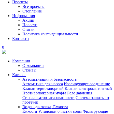
Проекты
Все проекты
Отопление
Информация
Акции
Новости
Статьи
Политика конфиденциальности
Контакты
0
Компания
О компании
Отзывы
Каталог
Автоматизация и безопасность
Автоматика для насоса
Изолирующее соединение
Клапан термозапорный
Клапан электромагнитный
Противопожарная муфта
Реле давления
Сигнализатор загазованности
Система защиты от
протечек
Водоподготовка, Ёмкости
Ёмкости
Установки очистки воды
Фильтрующие