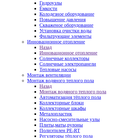
Гидроузлы
Ёмкости
Колодезное оборудование
Повышение давления
Скваженое оборудование
Установка очистки воды
Фильтрующие элементы
Инновационное отопление
Назад
Инновационное отопление
Солнечные коллекторы
Солнечные электропанели
Тепловые насосы
Монтаж вентиляции
Монтаж водяного теплого пола
Назад
Монтаж водяного теплого пола
Автоматизация тёплого пола
Коллекторные блоки
Коллекторные шкафы
Металопластик
Насосно-смесительные узлы
Плиты,маты,рулоны
Полиэтилен PE-RT
Регуляторы тёплого пола