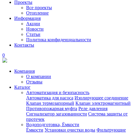
Проекты
Все проекты
Отопление
Информация
Акции
Новости
Статьи
Политика конфиденциальности
Контакты
0
Компания
О компании
Отзывы
Каталог
Автоматизация и безопасность
Автоматика для насоса
Изолирующее соединение
Клапан термозапорный
Клапан электромагнитный
Противопожарная муфта
Реле давления
Сигнализатор загазованности
Система защиты от
протечек
Водоподготовка, Ёмкости
Ёмкости
Установки очистки воды
Фильтрующие