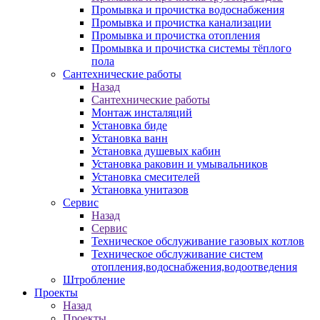
Промывка и прочистка водоснабжения
Промывка и прочистка канализации
Промывка и прочистка отопления
Промывка и прочистка системы тёплого
пола
Сантехнические работы
Назад
Сантехнические работы
Монтаж инсталяций
Установка биде
Установка ванн
Установка душевых кабин
Установка раковин и умывальников
Установка смесителей
Установка унитазов
Сервис
Назад
Сервис
Техническое обслуживание газовых котлов
Техническое обслуживание систем
отопления,водоснабжения,водоотведения
Штробление
Проекты
Назад
Проекты