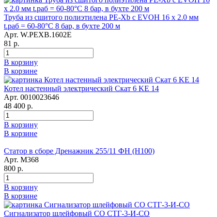
Труба из сшитого полиэтилена PE-Xb с EVOH 16 x 2.0 мм
t.раб = 60-80°C 8 бар, в бухте 200 м
Арт. W.PEXB.1602E
81 р.
В корзину
В корзине
Котел настенный электрический Скат 6 KE 14
Арт. 0010023646
48 400 р.
В корзину
В корзине
Статор в сборе Дренажник 255/11 ФН (Н100)
Арт. М368
800 р.
В корзину
В корзине
Сигнализатор шлейфовый СО СТГ-3-И-СО