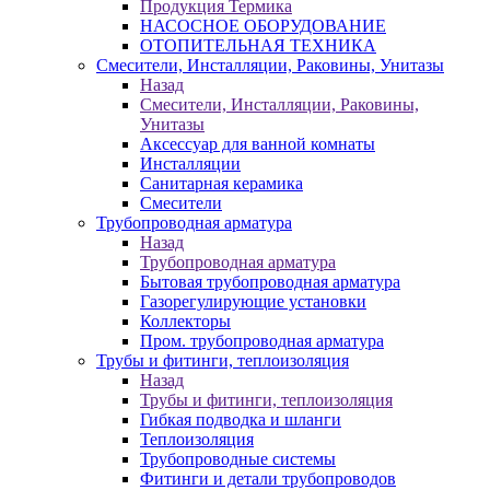
Продукция Термика
НАСОСНОЕ ОБОРУДОВАНИЕ
ОТОПИТЕЛЬНАЯ ТЕХНИКА
Смесители, Инсталляции, Раковины, Унитазы
Назад
Смесители, Инсталляции, Раковины,
Унитазы
Аксессуар для ванной комнаты
Инсталляции
Санитарная керамика
Смесители
Трубопроводная арматура
Назад
Трубопроводная арматура
Бытовая трубопроводная арматура
Газорегулирующие установки
Коллекторы
Пром. трубопроводная арматура
Трубы и фитинги, теплоизоляция
Назад
Трубы и фитинги, теплоизоляция
Гибкая подводка и шланги
Теплоизоляция
Трубопроводные системы
Фитинги и детали трубопроводов