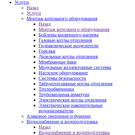
Услуги
Назад
Услуги
Монтаж котельного оборудования
Назад
Монтаж котельного оборудования
Бойлеры косвенного нагрева
Газовые котлы отопления
Гидравлические разделители
Горелки
Дизельные котлы отопления
Мембранные баки
Модульные коллекторные системы
Насосное оборудование
Системы безопасности
Твёрдотопливные котлы отопления
Теплообменники
Трубозапорная арматура
Электрические котлы отопления
Электрические накопительные
водонагреватели
Алмазное сверление и бурение
Водоснабжение и водоподготовка
Назад
Водоснабжение и водоподготовка