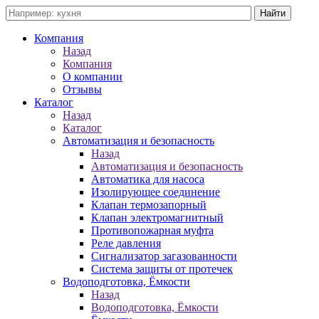
Компания
Назад
Компания
О компании
Отзывы
Каталог
Назад
Каталог
Автоматизация и безопасность
Назад
Автоматизация и безопасность
Автоматика для насоса
Изолирующее соединение
Клапан термозапорный
Клапан электромагнитный
Противопожарная муфта
Реле давления
Сигнализатор загазованности
Система защиты от протечек
Водоподготовка, Ёмкости
Назад
Водоподготовка, Ёмкости