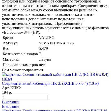
холодной или горячей воды от основного трубопровода к
отопительным и сантехническим приборам. Соединение всех
элементов блока между собой выполнено на резиновых
уплотнительных кольцах, что позволяет отказаться от
использования дополнительных подмоточных и
уплотнительных материалов. - Присоединение
циркуляционных петель осуществляется с помощью фитингов
«Euroconus» 3/4" (НР).
Бренд
VALTEC
Артикул
VTc.594.EMNX.0607
Вес
5.479
Количество выходов
7
Материал
Латунь
Наличие ротаметров
нет
Вам может понравиться
Соединительный кабель для ПК-2, (КСПВ 6 х 0,4) (10 м)
Арт. КПК2
194 р.
В корзину
В корзине