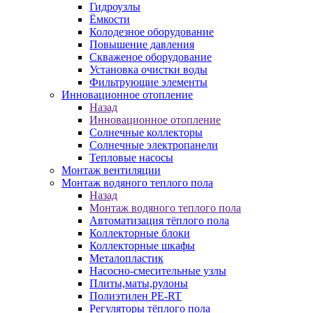
Гидроузлы
Ёмкости
Колодезное оборудование
Повышение давления
Скваженое оборудование
Установка очистки воды
Фильтрующие элементы
Инновационное отопление
Назад
Инновационное отопление
Солнечные коллекторы
Солнечные электропанели
Тепловые насосы
Монтаж вентиляции
Монтаж водяного теплого пола
Назад
Монтаж водяного теплого пола
Автоматизация тёплого пола
Коллекторные блоки
Коллекторные шкафы
Металопластик
Насосно-смесительные узлы
Плиты,маты,рулоны
Полиэтилен PE-RT
Регуляторы тёплого пола