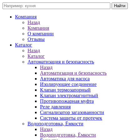
Компания
Назад
Компания
О компании
Отзывы
Каталог
Назад
Каталог
Автоматизация и безопасность
Назад
Автоматизация и безопасность
Автоматика для насоса
Изолирующее соединение
Клапан термозапорный
Клапан электромагнитный
Противопожарная муфта
Реле давления
Сигнализатор загазованности
Система защиты от протечек
Водоподготовка, Ёмкости
Назад
Водоподготовка, Ёмкости