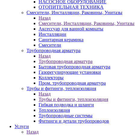
НАСОСНОЕ ОБОРУДОВАНИЕ
ОТОПИТЕЛЬНАЯ ТЕХНИКА
Смесители, Инсталляции, Раковины, Унитазы
Назад
Смесители, Инсталляции, Раковины, Унитазы
Аксессуар для ванной комнаты
Инсталляции
Санитарная керамика
Смесители
Трубопроводная арматура
Назад
Трубопроводная арматура
Бытовая трубопроводная арматура
Газорегулирующие установки
Коллекторы
Пром. трубопроводная арматура
Трубы и фитинги, теплоизоляция
Назад
Трубы и фитинги, теплоизоляция
Гибкая подводка и шланги
Теплоизоляция
Трубопроводные системы
Фитинги и детали трубопроводов
Услуги
Назад