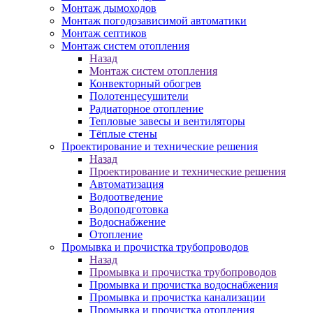
Монтаж дымоходов
Монтаж погодозависимой автоматики
Монтаж септиков
Монтаж систем отопления
Назад
Монтаж систем отопления
Конвекторный обогрев
Полотенцесушители
Радиаторное отопление
Тепловые завесы и вентиляторы
Тёплые стены
Проектирование и технические решения
Назад
Проектирование и технические решения
Автоматизация
Водоотведение
Водоподготовка
Водоснабжение
Отопление
Промывка и прочистка трубопроводов
Назад
Промывка и прочистка трубопроводов
Промывка и прочистка водоснабжения
Промывка и прочистка канализации
Промывка и прочистка отопления