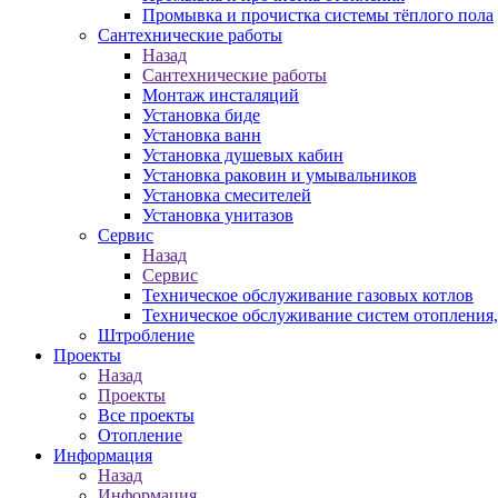
Промывка и прочистка системы тёплого пола
Сантехнические работы
Назад
Сантехнические работы
Монтаж инсталяций
Установка биде
Установка ванн
Установка душевых кабин
Установка раковин и умывальников
Установка смесителей
Установка унитазов
Сервис
Назад
Сервис
Техническое обслуживание газовых котлов
Техническое обслуживание систем отопления
Штробление
Проекты
Назад
Проекты
Все проекты
Отопление
Информация
Назад
Информация