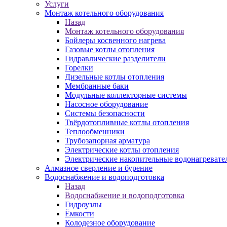
Услуги
Монтаж котельного оборудования
Назад
Монтаж котельного оборудования
Бойлеры косвенного нагрева
Газовые котлы отопления
Гидравлические разделители
Горелки
Дизельные котлы отопления
Мембранные баки
Модульные коллекторные системы
Насосное оборудование
Системы безопасности
Твёрдотопливные котлы отопления
Теплообменники
Трубозапорная арматура
Электрические котлы отопления
Электрические накопительные водонагревате
Алмазное сверление и бурение
Водоснабжение и водоподготовка
Назад
Водоснабжение и водоподготовка
Гидроузлы
Ёмкости
Колодезное оборудование