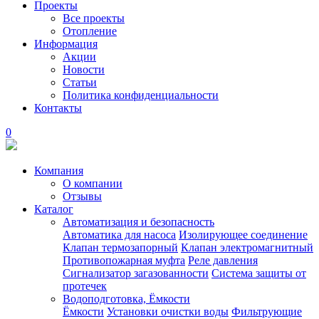
Проекты
Все проекты
Отопление
Информация
Акции
Новости
Статьи
Политика конфиденциальности
Контакты
0
Компания
О компании
Отзывы
Каталог
Автоматизация и безопасность
Автоматика для насоса
Изолирующее соединение
Клапан термозапорный
Клапан электромагнитный
Противопожарная муфта
Реле давления
Сигнализатор загазованности
Система защиты от
протечек
Водоподготовка, Ёмкости
Ёмкости
Установки очистки воды
Фильтрующие