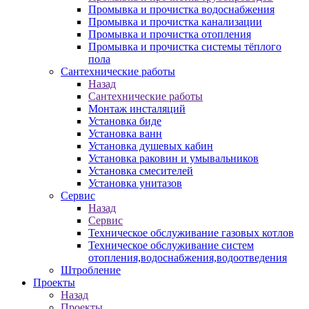
Промывка и прочистка водоснабжения
Промывка и прочистка канализации
Промывка и прочистка отопления
Промывка и прочистка системы тёплого
пола
Сантехнические работы
Назад
Сантехнические работы
Монтаж инсталяций
Установка биде
Установка ванн
Установка душевых кабин
Установка раковин и умывальников
Установка смесителей
Установка унитазов
Сервис
Назад
Сервис
Техническое обслуживание газовых котлов
Техническое обслуживание систем
отопления,водоснабжения,водоотведения
Штробление
Проекты
Назад
Проекты