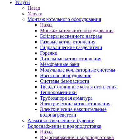
Услуги
Назад
Услуги
Монтаж котельного оборудования
Назад
Монтаж котельного оборудования
Бойлеры косвенного нагрева
Газовые котлы отопления
Гидравлические разделители
Горелки
Дизельные котлы отопления
Мембранные баки
Модульные коллекторные системы
Насосное оборудование
Системы безопасности
Твёрдотопливные котлы отопления
Теплообменники
Трубозапорная арматура
Электрические котлы отопления
Электрические накопительные
водонагреватели
Алмазное сверление и бурение
Водоснабжение и водоподготовка
Назад
Водоснабжение и водоподготовка