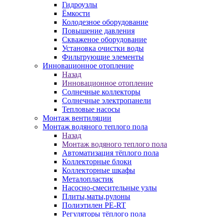
Гидроузлы
Ёмкости
Колодезное оборудование
Повышение давления
Скваженое оборудование
Установка очистки воды
Фильтрующие элементы
Инновационное отопление
Назад
Инновационное отопление
Солнечные коллекторы
Солнечные электропанели
Тепловые насосы
Монтаж вентиляции
Монтаж водяного теплого пола
Назад
Монтаж водяного теплого пола
Автоматизация тёплого пола
Коллекторные блоки
Коллекторные шкафы
Металопластик
Насосно-смесительные узлы
Плиты,маты,рулоны
Полиэтилен PE-RT
Регуляторы тёплого пола