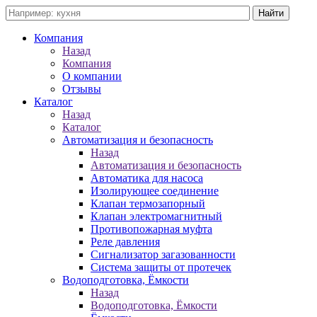
Компания
Назад
Компания
О компании
Отзывы
Каталог
Назад
Каталог
Автоматизация и безопасность
Назад
Автоматизация и безопасность
Автоматика для насоса
Изолирующее соединение
Клапан термозапорный
Клапан электромагнитный
Противопожарная муфта
Реле давления
Сигнализатор загазованности
Система защиты от протечек
Водоподготовка, Ёмкости
Назад
Водоподготовка, Ёмкости