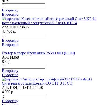
81 р.
В корзину
В корзине
Котел настенный электрический Скат 6 KE 14
Арт. 0010023646
48 400 р.
В корзину
В корзине
Статор в сборе Дренажник 255/11 ФН (Н100)
Арт. М368
800 р.
В корзину
В корзине
Сигнализатор шлейфовый СО СТГ-3-И-СО
Арт. ИБЯЛ.413411.051-20
4 000 р.
В корзину