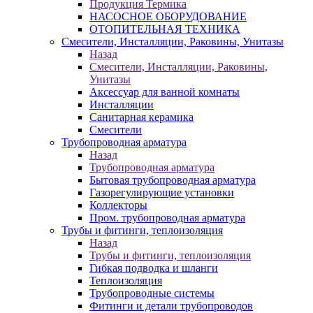
Продукция Термика
НАСОСНОЕ ОБОРУДОВАНИЕ
ОТОПИТЕЛЬНАЯ ТЕХНИКА
Смесители, Инсталляции, Раковины, Унитазы
Назад
Смесители, Инсталляции, Раковины,
Унитазы
Аксессуар для ванной комнаты
Инсталляции
Санитарная керамика
Смесители
Трубопроводная арматура
Назад
Трубопроводная арматура
Бытовая трубопроводная арматура
Газорегулирующие установки
Коллекторы
Пром. трубопроводная арматура
Трубы и фитинги, теплоизоляция
Назад
Трубы и фитинги, теплоизоляция
Гибкая подводка и шланги
Теплоизоляция
Трубопроводные системы
Фитинги и детали трубопроводов